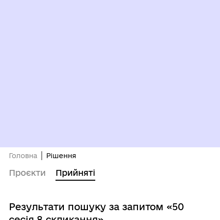
Головна
Рішення
Проєкти
Прийняті
Результати пошуку за запитом «50
сесія 8 скликання»