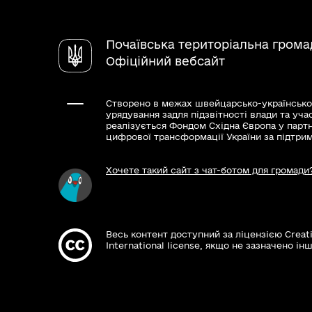
Почаївська територіальна грома
Офіційний вебсайт
Створено в межах швейцарсько-українсько
урядування задля підзвітності влади та уча
реалізується Фондом Східна Європа у парт
цифрової трансформації України за підтри
Хочете такий сайт з чат-ботом для громади
Весь контент доступний за ліцензією Creat
International license, якщо не зазначено інш