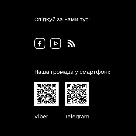
Слідкуй за нами тут:
Наша громада у смартфоні:
Viber
Telegram