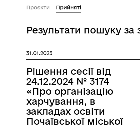
Проєкти
Прийняті
Фінанси
Кул
Результати пошуку за 
31.01.2025
Рішення сесії від
24.12.2024 № 3174
Публічна інформація
ПО
«Про організацію
харчування, в
закладах освіти
Почаївської міської
територіальної