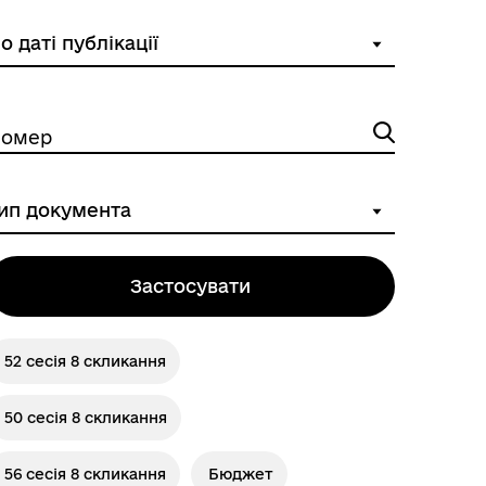
омер
Застосувати
52 сесія 8 скликання
50 сесія 8 скликання
56 сесія 8 скликання
Бюджет