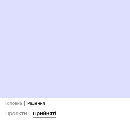
Головна
Рішення
Проєкти
Прийняті