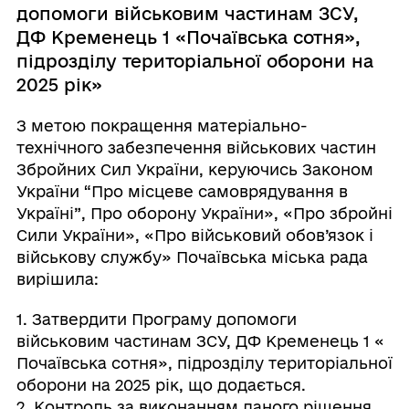
допомоги військовим частинам ЗСУ,
ДФ Кременець 1 «Почаївська сотня»,
підрозділу територіальної оборони на
2025 рік»
З метою покращення матеріально-
технічного забезпечення військових частин
Збройних Сил України, керуючись Законом
України “Про місцеве самоврядування в
Україні”, Про оборону України», «Про збройні
Сили України», «Про військовий обов’язок і
військову службу» Почаївська міська рада
вирішила:
1. Затвердити Програму допомоги
військовим частинам ЗСУ, ДФ Кременець 1 «
Почаївська сотня», підрозділу територіальної
оборони на 2025 рік, що додається.
2. Контроль за виконанням даного рішення