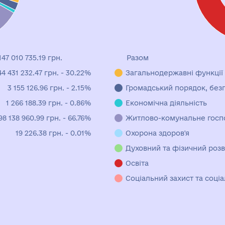
147 010 735.19 грн.
Разом
44 431 232.47 грн. - 30.22%
Загальнодержавні функції
3 155 126.96 грн. - 2.15%
Громадський порядок, безп
1 266 188.39 грн. - 0.86%
Економічна діяльність
98 138 960.99 грн. - 66.76%
Житлово-комунальне госп
19 226.38 грн. - 0.01%
Охорона здоров'я
Духовний та фізичний роз
Освіта
Соціальний захист та соці