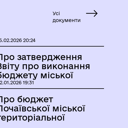
Усі
документи
5.02.2026 20:24
Про затвердження
Звіту про виконання
бюджету міської
територіальної
2.01.2026 19:31
громади за 2025 рік
Про бюджет
Почаївської міської
територіальної
громади на 2026 рік