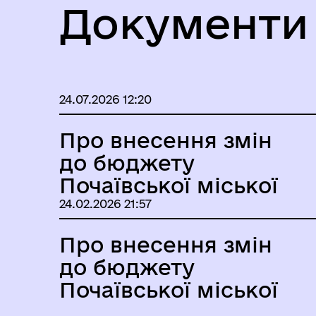
Вулик
Вер
Документи
24.07.2026 12:20
Про внесення змін
до бюджету
Почаївської міської
територіальної
24.02.2026 21:57
громади на 2026 рік
Про внесення змін
Молодіжна рада
Каб
до бюджету
Почаївської міської
територіальної