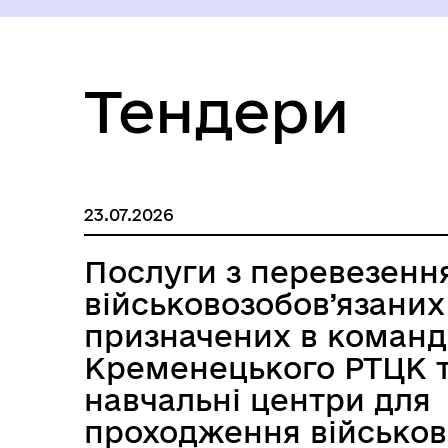
Тендери
23.07.2026
Послуги з перевезенн
військовозобов’язаних
призначених в коман
Кременецького РТЦК т
навчальні центри для
проходження військов