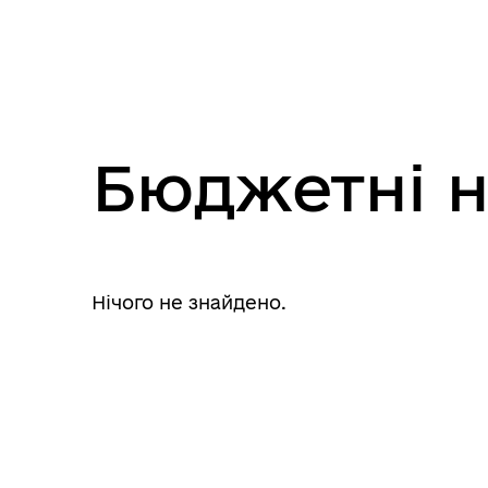
Бюджетні 
Фінанси
Кул
Нічого не знайдено.