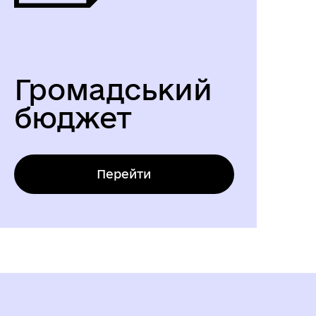
Громадський
бюджет
Перейти