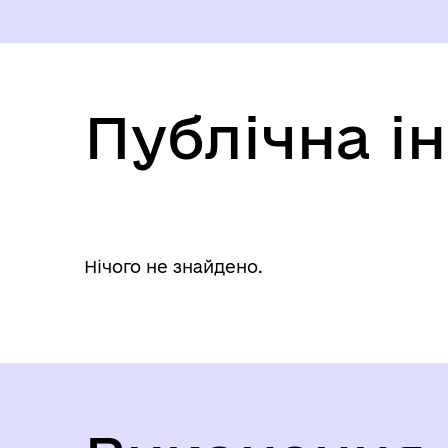
громади на 2026 рік
Публічна і
Нічого не знайдено.
Вакансії
Пре