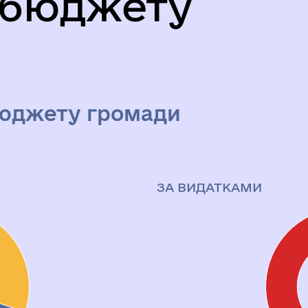
 бюджету
бюджету громади
ЗА ВИДАТКАМИ