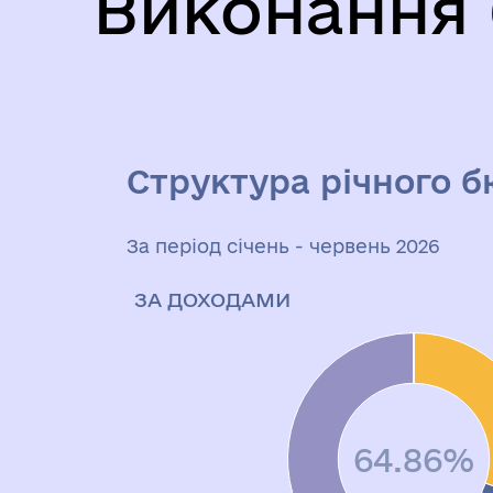
Виконання
Структура річного 
За період січень - червень 2026
ЗА ДОХОДАМИ
64.86%