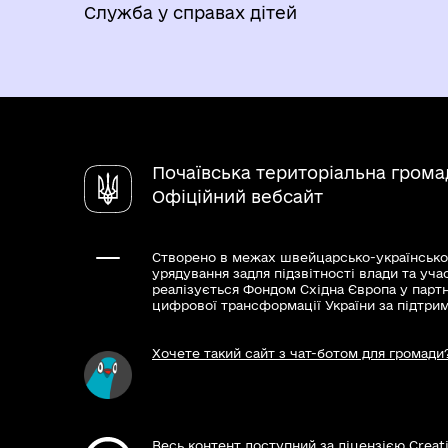
Служба у справах дітей
Почаївська територіальна грома
Офіційний вебсайт
Створено в межах швейцарсько-українсько
урядування задля підзвітності влади та уча
реалізується Фондом Східна Європа у парт
цифрової трансформації України за підтри
Хочете такий сайт з чат-ботом для громади
Весь контент доступний за ліцензією Creat