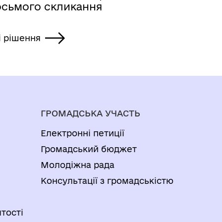
осьмого скликання
і рішення
ГРОМАДСЬКА УЧАСТЬ
Електронні петиції
Громадський бюджет
Молодіжна рада
Консультації з громадськістю
тості