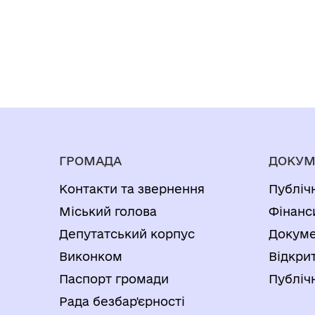
ГРОМАДА
ДОКУМ
Контакти та звернення
Публіч
Міський голова
Фінанс
Депутатський корпус
Докуме
Виконком
Відкрит
Паспорт громади
Публічн
Рада безбар'єрності