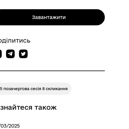
Завантажити
оділитись
5 позачергова сесія 8 скликання
ізнайтеся також
/03/2025