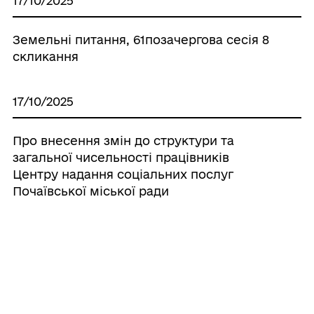
17/10/2025
Земельні питання, 61позачергова сесія 8
скликання
17/10/2025
Про внесення змін до структури та
загальної чисельності працівників
Центру надання соціальних послуг
Почаївської міської ради
17/10/2025
Про внесення змін до Положення про
відділ управління проектами та
програмами соціально-економічного