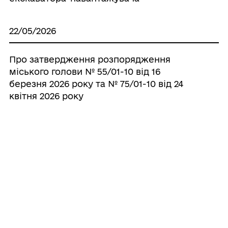
22/05/2026
Про затвердження розпорядження
міського голови № 55/01-10 від 16
березня 2026 року та № 75/01-10 від 24
квітня 2026 року
22/05/2026
Про затвердження фінансового плану
комунального некомерційного
підприємства «Почаївська районна
комунальна лікарня» Почаївської міської
ради на 2026 рік із змінами