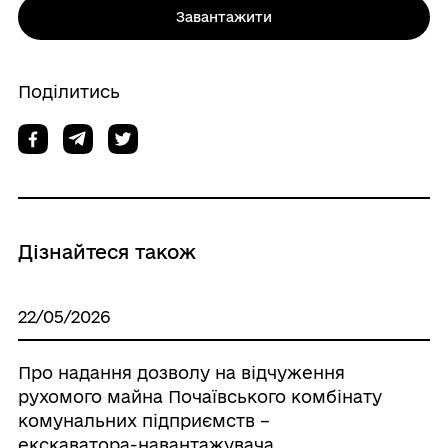
Завантажити
Поділитись
Дізнайтеся також
22/05/2026
Про надання дозволу на відчуження
рухомого майна Почаївського комбінату
комунальних підприємств –
екскаватора-навантажувача