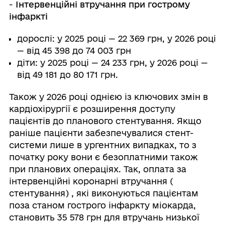
-
Інтервенційні втручання при гострому
інфаркті
дорослі: у 2025 році — 22 369 грн, у 2026 році
— від 45 398 до 74 003 грн
діти: у 2025 році — 24 233 грн, у 2026 році —
від 49 181 до 80 171 грн.
Також у 2026 році однією із ключових змін в
кардіохірургії є розширення доступу
пацієнтів до планового стентування. Якщо
раніше пацієнти забезпечувалися стент-
системи лише в ургентних випадках, то з
початку року вони є безоплатними також
при планових операціях. Так, оплата за
інтервенційні коронарні втручання (
стентування) , які виконуються пацієнтам
поза станом гострого інфаркту міокарда,
становить 35 578 грн для втручань низької