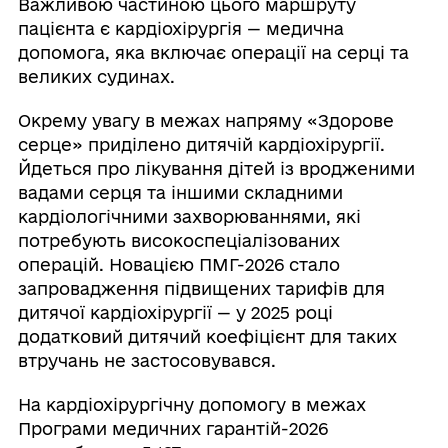
Важливою частиною цього маршруту
пацієнта є кардіохірургія — медична
допомога, яка включає операції на серці та
великих судинах.
Окрему увагу в межах напряму «Здорове
серце» приділено дитячій кардіохірургії.
Йдеться про лікування дітей із вродженими
вадами серця та іншими складними
кардіологічними захворюваннями, які
потребують високоспеціалізованих
операцій. Новацією ПМГ-2026 стало
запровадження підвищених тарифів для
дитячої кардіохірургії — у 2025 році
додатковий дитячий коефіцієнт для таких
втручань не застосовувався.
На кардіохірургічну допомогу в межах
Програми медичних гарантій-2026