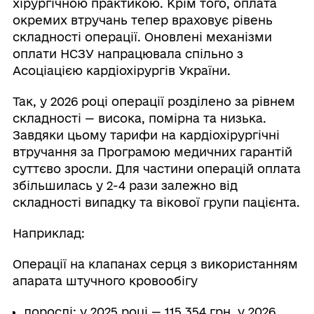
хірургічною практикою. Крім того, оплата
окремих втручань тепер враховує рівень
складності операції. Оновлені механізми
оплати НСЗУ напрацювала спільно з
Асоціацією кардіохірургів України.
Так, у 2026 році операції розділено за рівнем
складності — висока, помірна та низька.
Завдяки цьому тарифи на кардіохірургічні
втручання за Програмою медичних гарантій
суттєво зросли. Для частини операцій оплата
збільшилась у 2-4 рази залежно від
складності випадку та вікової групи пацієнта.
Наприклад:
Операції на клапанах серця з використанням
апарата штучного кровообігу
дорослі: у 2025 році — 115 354 грн, у 2026