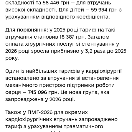
складності та 58 446 грн — для втручань
високої складності. Для дітей — 59 934 грн з
урахуванням відповідного коефіцієнта.
Для порівняння:
у 2025 році тариф на такі
втручання становив 18 387 грн. Загалом
оплата хірургічних послуг зі стентування у
2026 році зросла приблизно у 3,2 раза до 2025
року.
Один із найбільших тарифів у кардіохірургії
встановлено за втручання зі встановлення
механічного пристрою підтримки роботи
серця —
745 096
грн.
Це нова група, яка
запроваджена у 2026 році.
Також у ПМГ-2026 для окремих
кардіохірургічних втручань запроваджено
тариф з урахуванням травматичного