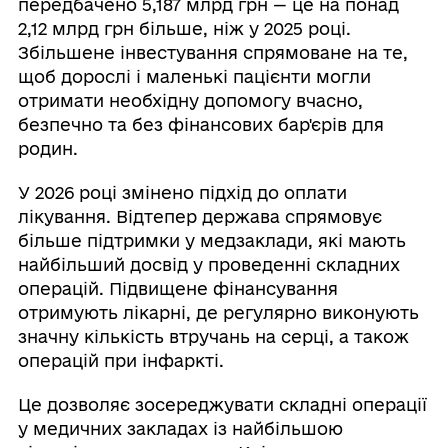
передбачено 5,187 млрд грн — це на понад
2,12 млрд грн більше, ніж у 2025 році.
Збільшене інвестування спрямоване на те,
щоб дорослі і маленькі пацієнти могли
отримати необхідну допомогу вчасно,
безпечно та без фінансових бар'єрів для
родин.
У 2026 році змінено підхід до оплати
лікування. Відтепер держава спрямовує
більше підтримки у медзаклади, які мають
найбільший досвід у проведенні складних
операцій. Підвищене фінансування
отримують лікарні, де регулярно виконують
значну кількість втручань на серці, а також
операцій при інфаркті.
Це дозволяє зосереджувати складні операції
у медичних закладах із найбільшою