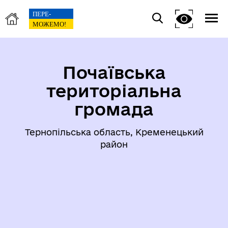
Почаївська
територіальна
громада
Тернопільська область, Кременецький
район