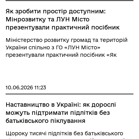
Як зробити простір доступним:
Мінрозвитку та ЛУН Місто
презентували практичний посібник
Міністерство розвитку громад та територій
України спільно з ГО «ЛУН Місто»
презентували практичний посібник «Як
забезпечити доступність будівель і споруд
для маломобільних груп населення? 10
простих кроків». Посібник р ...
10.06.2026 11:23
Наставництво в Україні: як дорослі
можуть підтримати підлітків без
батьківського піклування
Щороку тисячі підлітків без батьківського