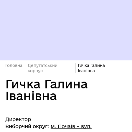
Головна
Депутатський
Гичка Галина
корпус
Іванівна
Гичка Галина
Іванівна
Директор
Виборчий округ
:
м. Почаїв – вул.