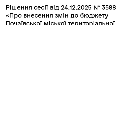
Рішення сесії від 24.12.2025 № 3588
«Про внесення змін до бюджету
Почаївської міської територіальної
громади на 2025 рік»
16.12.2025
Рішення сесії від 11.12.2025 № 3572
«Про внесення змін до бюджету
Почаївської міської територіальної
громади на 2025 рік»
24.11.2025
Рішення сесії від 18.11.2025 № 3542