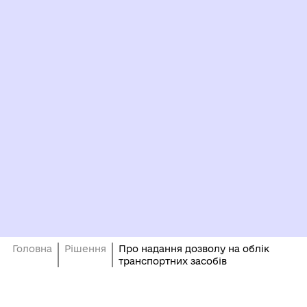
Головна
Рішення
Про надання дозволу на облік
транспортних засобів