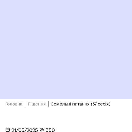
Головна
Рішення
Земельні питання (57 сесія)
21/05/2025
350