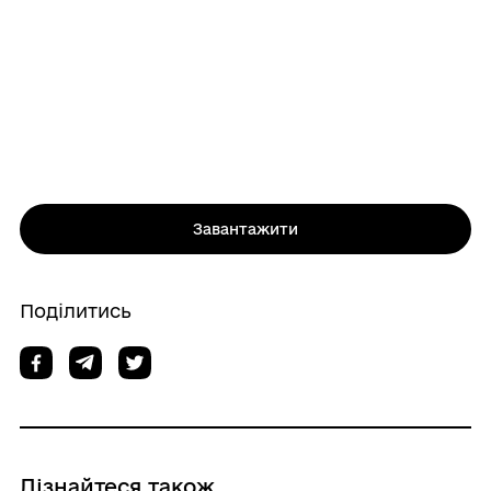
Завантажити
Поділитись
Дізнайтеся також