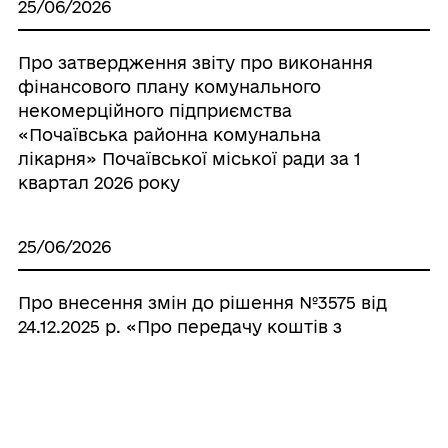
25/06/2026
Про затвердження звіту про виконання
фінансового плану комунального
некомерційного підприємства
«Почаївська районна комунальна
лікарня» Почаївської міської ради за 1
квартал 2026 року
25/06/2026
Про внесення змін до рішення №3575 від
24.12.2025 р. «Про передачу коштів з
бюджету Почаївської міської
територіальної громади до бюджету
Кременецької міської територіальної
громади на співфінансування цільової
програми»