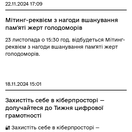
Радив ...
22.11.2024 17:09
Мітинг-реквієм з нагоди вшанування
пам'яті жерт голодоморів
23 листопада о 15:30 год. відбудеться Мітинг-
реквієм з нагоди вшанування пам'яті жерт
голодоморів.
18.11.2024 15:01
Захистіть себе в кіберпросторі —
долучайтеся до Тижня цифрової
грамотності
🔐 Захистіть себе в кіберпросторі —